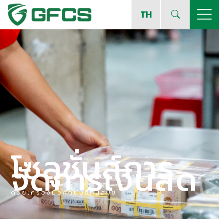
TH
โซลูชั่นส์การ
จัดการเงินสด
ด้วยเครื่องมือคัดนับที่ทันสมัย