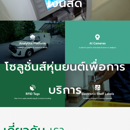
เงินสด
-บริการขนส่งเงินสดและทรัพย์สิน
-บริการจัดการเครื่องเอทีเอ็ม
-บริการประมวลผลเงินสด
-บริการประมวลผลและจัดหาเงินเหรียญ
โซลูชั่นส์หุ่นยนต์เพื่อการ
-บริการคลังเงินย่อย
-เครื่องเก็บเงินดิจิตอล
บริการ
-บริการขนส่งนิรภัย