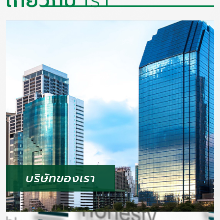
เกี่ยวกับ
เรา
บริษัทของเรา