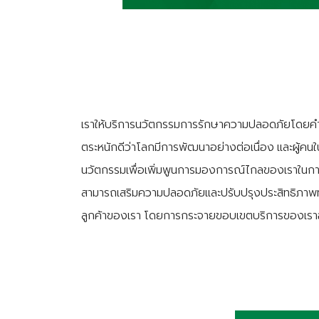
เราให้บริการนวัตกรรมการรักษาความปลอดภัยโดยคำน
ตระหนักดีว่าโลกมีการพัฒนาอย่างต่อเนื่อง และผู้คนใ
นวัตกรรมเพื่อเพิ่มพูนการมองการณ์ไกลของเราในการตอบ
สามารถเสริมความปลอดภัยและปรับปรุงประสิทธิภาพทางธ
ลูกค้าของเรา โดยการกระจายขอบเขตบริการของเราอย