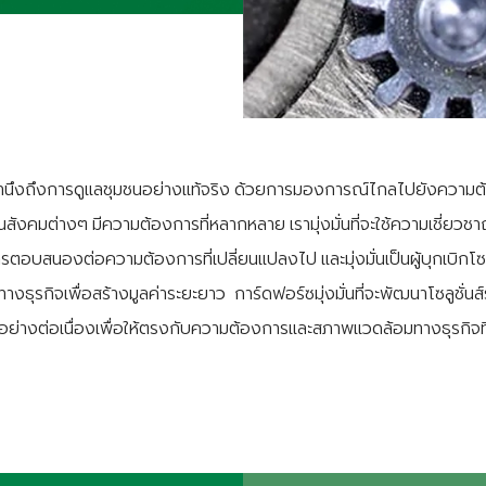
ึงถึงการดูแลชุมชนอย่างแท้จริง ด้วยการมองการณ์ไกลไปยังความต้อ
นสังคมต่างๆ มีความต้องการที่หลากหลาย เรามุ่งมั่นที่จะใช้ความเชี่ยวช
สนองต่อความต้องการที่เปลี่ยนแปลงไป และมุ่งมั่นเป็นผู้บุกเบิกโซลูช
ุรกิจเพื่อสร้างมูลค่าระยะยาว การ์ดฟอร์ซมุ่งมั่นที่จะพัฒนาโซลูชั่นส
่างต่อเนื่องเพื่อให้ตรงกับความต้องการและสภาพแวดล้อมทางธุรกิจที