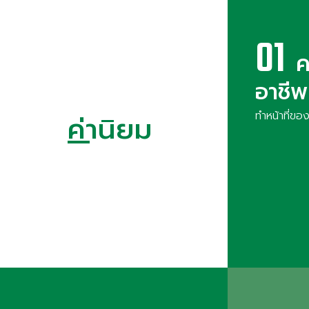
01
ค
อาชีพ
ทำหน้าที่ของเ
ค่านิยม