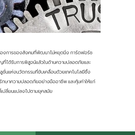
งการของสังคมที่พัฒนาไม่หยุดนิ่ง การ์ดฟอร์ซ
าญที่ได้รับการพิสูจน์แล้วในด้านความปลอดภัยและ
ั่นแห่งนวัตกรรมที่ขับเคลื่อนด้วยเทคโนโลยีซึ่ง
์รักษาความปลอดภัยอย่างมืออาชีพ และคุ้มค่าให้แก่
่เปลี่ยนแปลงไปตามยุคสมัย