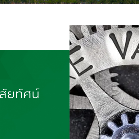
สัยทัศน์