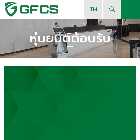
TH
หุ่นยนต์ต้อนรับ