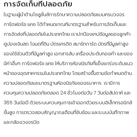
การจัดเก็บที่ปลอดภัย
ในฐานะผู้นำด้านโซลูชั่นส์การรักษาความปลอดภัยแบบครบวงจร
การ์ดฟอร์ซ แคช ได้กำหนดเกณฑ์มาตรฐานสำหรับการจัดเก็บและ
การจัดส่งที่ปลอดภัยในประเทศไทย เราปกป้องเทปข้อมูลของลูกค้า
คูปองเงินสด โฉนดที่ดิน บัตรเครดิต สมาร์ทการ์ด บัตรที่มีมูลค่าสูง
ของใช้ส่วนตัวที่มีมูลค่าสูง เอกสารลับ เครื่องประดับทองคำ และของ
มีค่าอื่นๆ การ์ดฟอร์ซ แคช ให้บริการห้องนิรภัยที่แข็งแกร่งระดับแนว
หน้าของอุตสาหกรรมในประเทศไทย โดยสร้างขึ้นตามข้อกำหนดด้าน
ความปลอดภัยและมาตรฐานห้องนิรภัยของธนาคาร เรามีการ
ควบคุมความปลอดภัยตลอด 24 ชั่วโมงต่อวัน 7 วันต่อสัปดาห์ และ
365 วันต่อปี ด้วยระบบควบคุมการเข้าออกด้วยระบบอิเล็กทรอนิกส์
ขั้นสูง การตรวจสอบสัญญาณเตือนที่ซับซ้อน และระบบบันทึกภาพ
และกล้องวงจรปิด