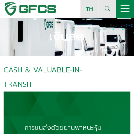
โซลูชั่นส์การจัดการ
TH
เงินสด
CASH & VALUABLE-IN-
TRANSIT
การขนส่งด้วยยานพาหนะหุ้ม