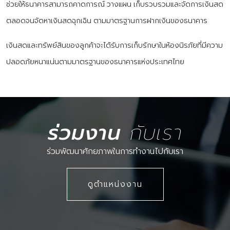
ช่วยให้ธนาคารสามารถคาดการณ์ วางแผน เก็บรวบรวมและจัดการเงินสด
ตลอดจนจัดหาเงินสดฉุกเฉิน ตามมาตรฐานการฝากเงินของธนาคาร
เงินสดและทรัพย์สินของลูกค้าจะได้รับการเก็บรักษาในห้องนิรภัยที่มีความ
ปลอดภัยหนาแน่นตามมาตรฐานของธนาคารแห่งประเทศไทย
ร่วมงาน
กับเรา
ร่วมพัฒนาศักยภาพในการทำงานไปกับเรา
ดูตำแหน่งงาน